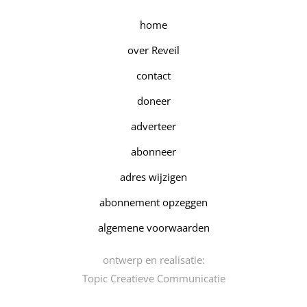
home
over Reveil
contact
doneer
adverteer
abonneer
adres wijzigen
abonnement opzeggen
algemene voorwaarden
ontwerp en realisatie:
Topic Creatieve Communicatie