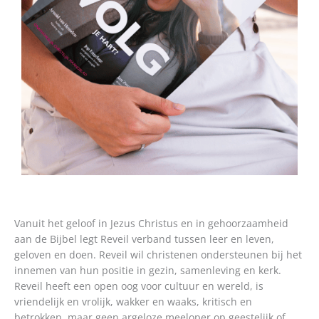
Vanuit het geloof in Jezus Christus en in gehoorzaamheid
aan de Bijbel legt Reveil verband tussen leer en leven,
geloven en doen. Reveil wil christenen ondersteunen bij het
innemen van hun positie in gezin, samenleving en kerk.
Reveil heeft een open oog voor cultuur en wereld, is
vriendelijk en vrolijk, wakker en waaks, kritisch en
betrokken, maar geen argeloze meeloper op geestelijk of