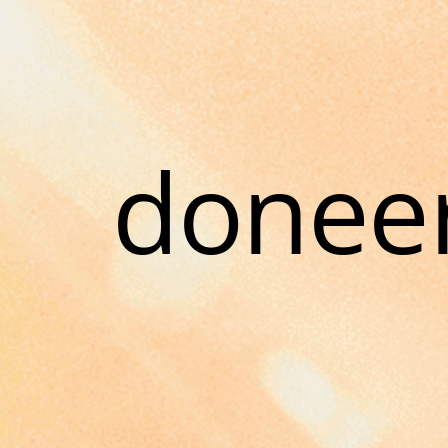
donee