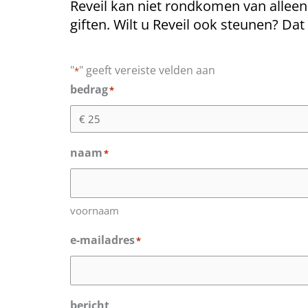
Reveil kan niet rondkomen van allee
giften. Wilt u Reveil ook steunen? Dat
"
" geeft vereiste velden aan
*
bedrag
*
naam
*
voornaam
e-mailadres
*
bericht