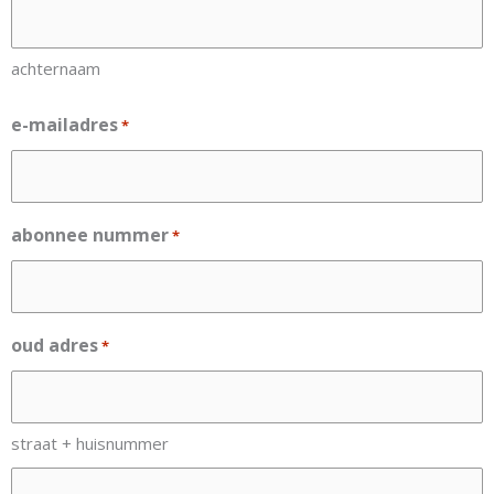
achternaam
e-mailadres
*
abonnee nummer
*
oud adres
*
straat + huisnummer