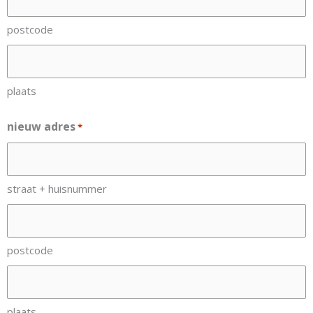
postcode
plaats
nieuw adres
*
straat + huisnummer
postcode
plaats