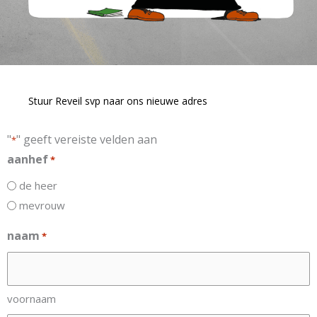
Stuur Reveil svp naar ons nieuwe adres
"
" geeft vereiste velden aan
*
aanhef
*
de heer
mevrouw
naam
*
voornaam