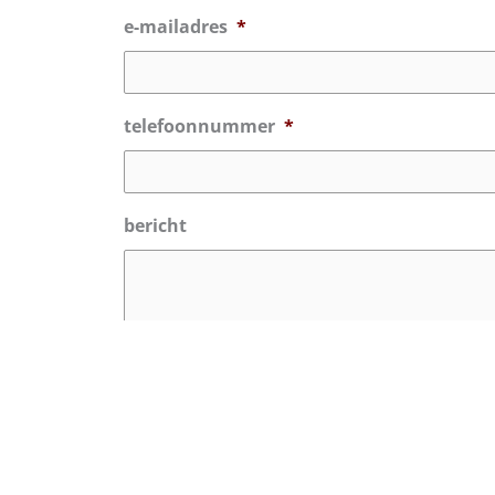
e-mailadres
*
telefoonnummer
*
bericht