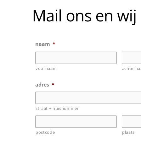
Mail ons en wij
naam
*
voornaam
achtern
adres
*
straat + huisnummer
postcode
plaats